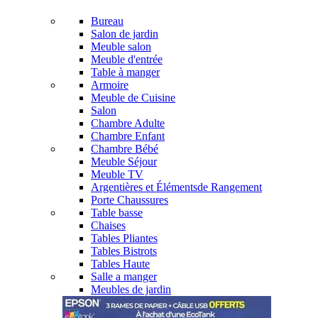
Bureau
Salon de jardin
Meuble salon
Meuble d'entrée
Table à manger
Armoire
Meuble de Cuisine
Salon
Chambre Adulte
Chambre Enfant
Chambre Bébé
Meuble Séjour
Meuble TV
Argentières et Élémentsde Rangement
Porte Chaussures
Table basse
Chaises
Tables Pliantes
Tables Bistrots
Tables Haute
Salle a manger
Meubles de jardin