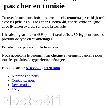
pas cher en tunisie
Trouvez le meilleur choix des produits
electroménager
et
high tech
avec les
prix
les plus bas chez
ElectroSifi
, site de vente en ligne
avec livraison express sur toute la
Tunisie
.
Livraison gratuite
en 48H pour
1 seul colis ≤ 30 Kg
pour tous les
produits de type
electroménager
.
Possibilité de paiement à la
livraison
.
Nous acceptons le paiement par
chèque
et virement bancaire pour
tous les produits de type
electroménager
.
Besoin d'aide ?
51438820
/
96761484
À propos de nous
Contactez-nous
Réclamation
FAQ