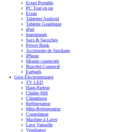
Ecran Portable
PC Tout en un
Ecran
Tablettes Android
Tablette Graphique
iPad
Imprimante
Sacs & Sacoches
Power Bank
Accessoire de Stockage
iPhone
Montre connectée
Bracelet Connecté
Earbuds
Gros Électromenager
TV LED
Haut-Parleur
Chaîne Hifi
Climatiseur
Refrigerateur
Mini-Refrigerateur
Congelateur
Machine à Laver
Lave Vaisselle
Ventilateur