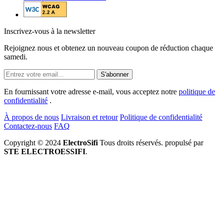
Inscrivez-vous à la newsletter
Rejoignez nous et obtenez un nouveau coupon de réduction chaque
samedi.
S'abonner
En fournissant votre adresse e-mail, vous acceptez notre
politique de
confidentialité
.
À propos de nous
Livraison et retour
Politique de confidentialité
Contactez-nous
FAQ
Copyright © 2024
ElectroSifi
Tous droits réservés. propulsé par
STE ELECTROESSIFI
.