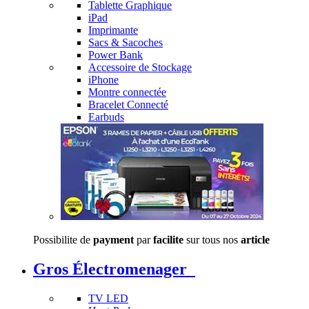
Tablette Graphique
iPad
Imprimante
Sacs & Sacoches
Power Bank
Accessoire de Stockage
iPhone
Montre connectée
Bracelet Connecté
Earbuds
Possibilite de
payment
par
facilite
sur tous nos
article
Gros Électromenager
TV LED