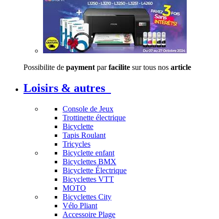
Possibilite de
payment
par
facilite
sur tous nos
article
Loisirs & autres
Console de Jeux
Trottinette électrique
Bicyclette
Tapis Roulant
Tricycles
Bicyclette enfant
Bicyclettes BMX
Bicyclette Électrique
Bicyclettes VTT
MOTO
Bicyclettes City
Vélo Pliant
Accessoire Plage