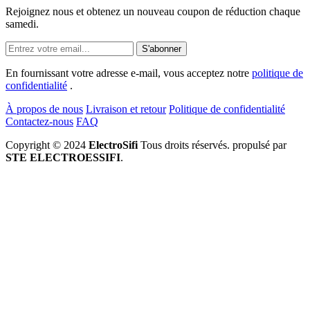
Rejoignez nous et obtenez un nouveau coupon de réduction chaque
samedi.
S'abonner
En fournissant votre adresse e-mail, vous acceptez notre
politique de
confidentialité
.
À propos de nous
Livraison et retour
Politique de confidentialité
Contactez-nous
FAQ
Copyright © 2024
ElectroSifi
Tous droits réservés. propulsé par
STE ELECTROESSIFI
.