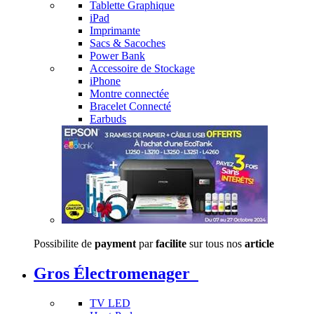
Tablette Graphique
iPad
Imprimante
Sacs & Sacoches
Power Bank
Accessoire de Stockage
iPhone
Montre connectée
Bracelet Connecté
Earbuds
Possibilite de
payment
par
facilite
sur tous nos
article
Gros Électromenager
TV LED