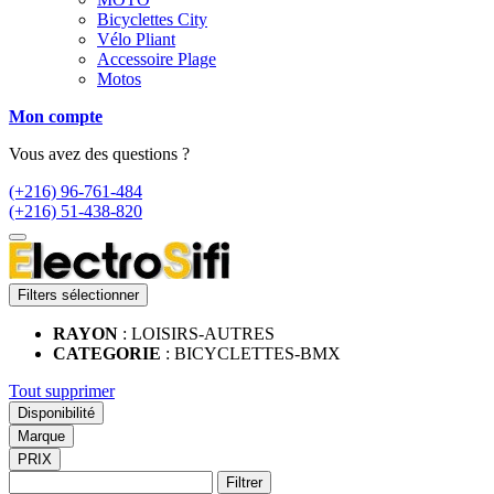
Bicyclettes City
Vélo Pliant
Accessoire Plage
Motos
Mon compte
Vous avez des questions ?
(+216) 96-761-484
(+216) 51-438-820
Filters sélectionner
RAYON
: LOISIRS-AUTRES
CATEGORIE
: BICYCLETTES-BMX
Tout supprimer
Disponibilité
Marque
PRIX
Filtrer