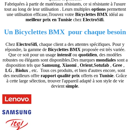
Fabriquées à partir de matériaux résistants, ce si résistante à l'usure
tout au long de leur utilisation . Leurs multiples
options
permettent
une utilisation efficase,Trouvez votre
Bicyclettes BMX
idéal au
meilleur prix en Tunisie
chez
ElectroSifi
.
Un Bicyclettes BMX pour chaque besoin
Chez
ElectroSifi
, chaque client a des attentes spécifiques. Pour y
répondre, la gamme de
Bicyclettes BMX
proposée est très variée.
Que ce soit pour un usage
intensif
ou
quotidien
, des modèles
robustes ou élégants sont disponibles.Des marques
mondiales
sont a
disposition tels que
Samsung
,
Xiaomi
,
Orient
,
Sotufab
,
Gree
,
LG
,
Biolux
, etc. Tous ces produits, et bien d'autres encore, sont
des meuilleurs offre
rapport qualité prix
offerts en
Tunisie
. Grâce
à cette large sélection, trouver l'appareil adapté à son style de vie
devient
simple
.