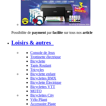
Possibilite de
payment
par
facilite
sur tous nos
article
Loisirs & autres
Console de Jeux
Trottinette électrique
Bicyclette
Tapis Roulant
Tricycles
Bicyclette enfant
Bicyclettes BMX
Bicyclette Électrique
Bicyclettes VTT
MOTO
Bicyclettes City
Vélo Pliant
Accessoire Plage