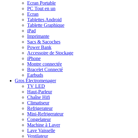
Ecran Portable
PC Tout en un
Ecran
Tablettes Android
Tablette Graphique
iPad
Imprimante
Sacs & Sacoches
Power Bank
Accessoire de Stockage
iPhone
Montre connectée
Bracelet Connecté
Earbuds
Gros Électromenager
TV LED
Haut-Parleur
Chaîne Hifi
Climatiseur
Refrigerateur
Mini-Refrigerateur
Congelateur
Machine à Laver
Lave Vaisselle
Ventilateur