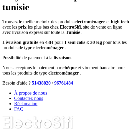
tunisie
Trouvez le meilleur choix des produits
electroménager
et
high tech
avec les
prix
les plus bas chez
ElectroSifi
, site de vente en ligne
avec livraison express sur toute la
Tunisie
.
Livraison gratuite
en 48H pour
1 seul colis ≤ 30 Kg
pour tous les
produits de type
electroménager
.
Possibilité de paiement à la
livraison
.
Nous acceptons le paiement par
chèque
et virement bancaire pour
tous les produits de type
electroménager
.
Besoin d'aide ?
51438820
/
96761484
À propos de nous
Contactez-nous
Réclamation
FAQ