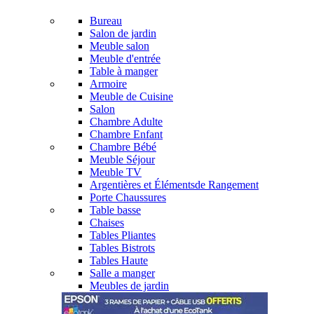
Bureau
Salon de jardin
Meuble salon
Meuble d'entrée
Table à manger
Armoire
Meuble de Cuisine
Salon
Chambre Adulte
Chambre Enfant
Chambre Bébé
Meuble Séjour
Meuble TV
Argentières et Élémentsde Rangement
Porte Chaussures
Table basse
Chaises
Tables Pliantes
Tables Bistrots
Tables Haute
Salle a manger
Meubles de jardin