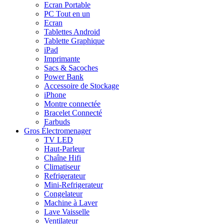
Ecran Portable
PC Tout en un
Ecran
Tablettes Android
Tablette Graphique
iPad
Imprimante
Sacs & Sacoches
Power Bank
Accessoire de Stockage
iPhone
Montre connectée
Bracelet Connecté
Earbuds
Gros Électromenager
TV LED
Haut-Parleur
Chaîne Hifi
Climatiseur
Refrigerateur
Mini-Refrigerateur
Congelateur
Machine à Laver
Lave Vaisselle
Ventilateur