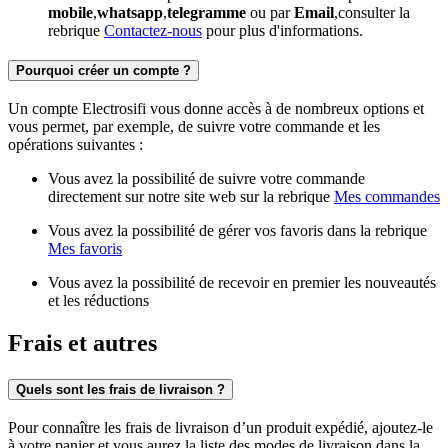
mobile
,
whatsapp
,
telegramme
ou par
Email
,consulter la
rebrique
Contactez-nous
pour plus d'informations.
Pourquoi créer un compte ?
Un compte Electrosifi vous donne accès à de nombreux options et
vous permet, par exemple, de suivre votre commande et les
opérations suivantes :
Vous avez la possibilité de suivre votre commande
directement sur notre site web sur la rebrique
Mes commandes
Vous avez la possibilité de gérer vos favoris dans la rebrique
Mes favoris
Vous avez la possibilité de recevoir en premier les nouveautés
et les réductions
Frais et autres
Quels sont les frais de livraison ?
Pour connaître les frais de livraison d’un produit expédié, ajoutez-le
à votre panier et vous aurez la liste des modes de livraison dans la