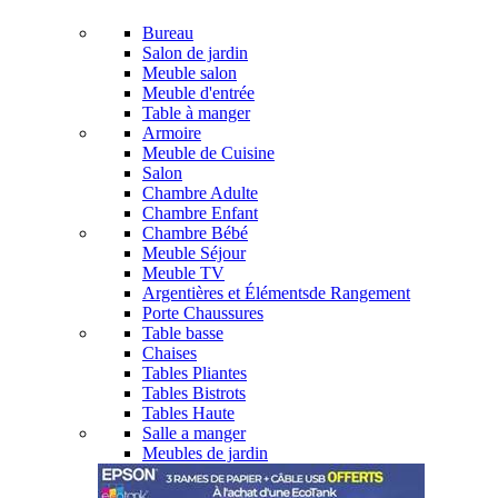
Bureau
Salon de jardin
Meuble salon
Meuble d'entrée
Table à manger
Armoire
Meuble de Cuisine
Salon
Chambre Adulte
Chambre Enfant
Chambre Bébé
Meuble Séjour
Meuble TV
Argentières et Élémentsde Rangement
Porte Chaussures
Table basse
Chaises
Tables Pliantes
Tables Bistrots
Tables Haute
Salle a manger
Meubles de jardin