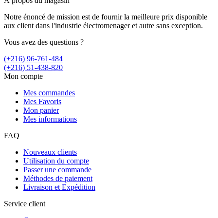
À propos du magasin
Notre énoncé de mission est de fournir la meilleure prix disponible
aux client dans l'industrie électromenager et autre sans exception.
Vous avez des questions ?
(+216) 96-761-484
(+216) 51-438-820
Mon compte
Mes commandes
Mes Favoris
Mon panier
Mes informations
FAQ
Nouveaux clients
Utilisation du compte
Passer une commande
Méthodes de paiement
Livraison et Expédition
Service client