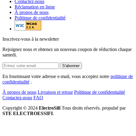
Contactez-nous
Réclamation en ligne
À propos de nous
Politique de confidentialité
Inscrivez-vous à la newsletter
Rejoignez nous et obtenez un nouveau coupon de réduction chaque
samedi.
S'abonner
En fournissant votre adresse e-mail, vous acceptez notre
politique de
confidentialité
.
À propos de nous
Livraison et retour
Politique de confidentialité
Contactez-nous
FAQ
Copyright © 2024
ElectroSifi
Tous droits réservés. propulsé par
STE ELECTROESSIFI
.