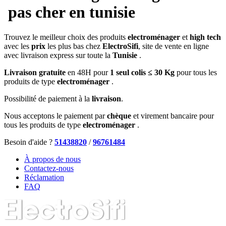
pas cher en tunisie
Trouvez le meilleur choix des produits
electroménager
et
high tech
avec les
prix
les plus bas chez
ElectroSifi
, site de vente en ligne
avec livraison express sur toute la
Tunisie
.
Livraison gratuite
en 48H pour
1 seul colis ≤ 30 Kg
pour tous les
produits de type
electroménager
.
Possibilité de paiement à la
livraison
.
Nous acceptons le paiement par
chèque
et virement bancaire pour
tous les produits de type
electroménager
.
Besoin d'aide ?
51438820
/
96761484
À propos de nous
Contactez-nous
Réclamation
FAQ