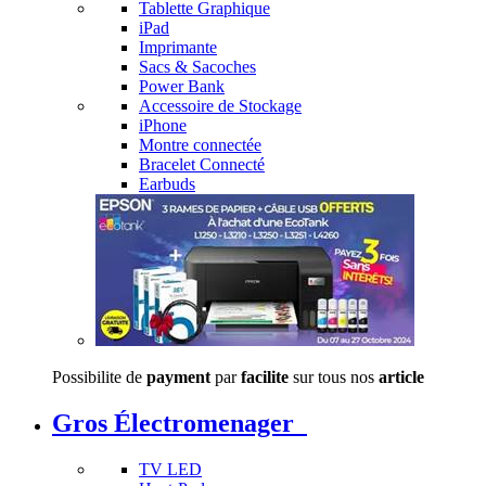
Tablette Graphique
iPad
Imprimante
Sacs & Sacoches
Power Bank
Accessoire de Stockage
iPhone
Montre connectée
Bracelet Connecté
Earbuds
Possibilite de
payment
par
facilite
sur tous nos
article
Gros Électromenager
TV LED