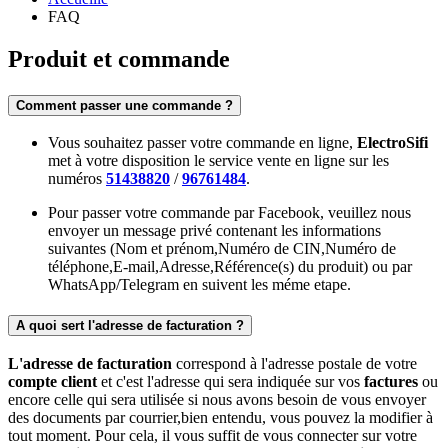
FAQ
Produit et commande
Comment passer une commande ?
Vous souhaitez passer votre commande en ligne,
ElectroSifi
met à votre disposition le service vente en ligne sur les
numéros
51438820
/
96761484
.
Pour passer votre commande par Facebook, veuillez nous
envoyer un message privé contenant les informations
suivantes (Nom et prénom,Numéro de CIN,Numéro de
téléphone,E-mail,Adresse,Référence(s) du produit) ou par
WhatsApp/Telegram en suivent les méme etape.
A quoi sert l'adresse de facturation ?
L'adresse de facturation
correspond à l'adresse postale de votre
compte client
et c'est l'adresse qui sera indiquée sur vos
factures
ou
encore celle qui sera utilisée si nous avons besoin de vous envoyer
des documents par courrier,bien entendu, vous pouvez la modifier à
tout moment. Pour cela, il vous suffit de vous connecter sur votre