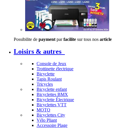
Possibilite de
payment
par
facilite
sur tous nos
article
Loisirs & autres
Console de Jeux
Trottinette électrique
Bicyclette
Tapis Roulant
Tricycles
Bicyclette enfant
Bicyclettes BMX
Bicyclette Électrique
Bicyclettes VTT
MOTO
Bicyclettes City
Vélo Pliant
Accessoire Plage