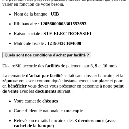
varier en fonction de votre besoin.
Nom de la banque :
UIB
Rib bancaire :
12056000003301553693
Raison sociale :
STE ELECTROESSIFI
Matricule fiscale :
1219043CBM000
Quels sont nos conditions d'achat par facilité ?
ElectroSifi accorde des
facilités
de paiement sur
3
,
9
et
10
mois :
La demande
d’achat par facilité
se fait sans dossier bancaire, et la
réponse
vous sera communiquée instantanément sur
place
et pour
en
bénéficier
vous devez vous présenter en personne à notre
point
de vente
avec les
documents
suivant :
Votre carnet de
chèques
Carte d’identité nationale +
une copie
Relevés ou extraits bancaires des
3 derniers mois
(
avec
cachet de la banque
)