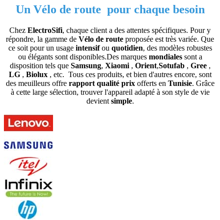
Un Vélo de route pour chaque besoin
Chez
ElectroSifi
, chaque client a des attentes spécifiques. Pour y
répondre, la gamme de
Vélo de route
proposée est très variée. Que
ce soit pour un usage
intensif
ou
quotidien
, des modèles robustes
ou élégants sont disponibles.Des marques
mondiales
sont a
disposition tels que
Samsung
,
Xiaomi
,
Orient
,
Sotufab
,
Gree
,
LG
,
Biolux
, etc. Tous ces produits, et bien d'autres encore, sont
des meuilleurs offre
rapport qualité prix
offerts en
Tunisie
. Grâce
à cette large sélection, trouver l'appareil adapté à son style de vie
devient
simple
.