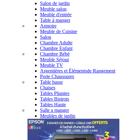
Salon de jardin
Meuble salon
Meuble d'entrée
Table à manger
Armoire
Meuble de Cuisine
Salon
Chambre Adulte
Chambre Enfant
Chambre Bébé
Meuble Séjour
Meuble TV
Argentières et Élémentsde Rangement
Porte Chaussures
Table basse
Chaises
Tables Pliantes
Tables Bistrots
Tables Haute
Salle a manger
Meubles de jardin