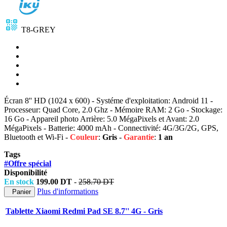
T8-GREY
Écran 8'' HD (1024 x 600) - Systéme d'exploitation: Android 11 -
Processeur: Quad Core, 2.0 Ghz - Mémoire RAM: 2 Go - Stockage:
16 Go - Appareil photo Arrière: 5.0 MégaPixels et Avant: 2.0
MégaPixels - Batterie: 4000 mAh - Connectivité: 4G/3G/2G, GPS,
Bluetooth et Wi-Fi -
Couleur
:
Gris
-
Garantie
:
1 an
Tags
#Offre spécial
Disponibilité
En stock
199.00 DT
-
258.70 DT
Plus d'informations
Panier
Tablette Xiaomi Redmi Pad SE 8.7'' 4G - Gris