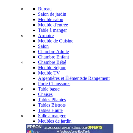
Bureau
Salon de jardin
Meuble salon
Meuble d'entrée
Table à manger
Armoire
Meuble de Cuisine
Salon
Chambre Adulte
Chambre Enfant
Chambre Bébé
Meuble Séjour
Meuble TV
Argentières et Élémentsde Rangement
Porte Chaussures
Table basse
Chaises
Tables Pliantes
Tables Bistrots
Tables Haute
Salle a manger
Meubles de jardin