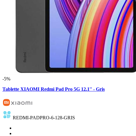
-5%
Tablette XIAOMI Redmi Pad Pro 5G 12.1'' - Gris
REDMI-PADPRO-6-128-GRIS