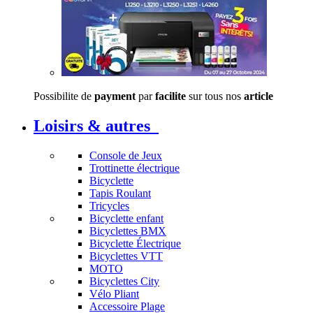
Possibilite de
payment
par
facilite
sur tous nos
article
Loisirs & autres
Console de Jeux
Trottinette électrique
Bicyclette
Tapis Roulant
Tricycles
Bicyclette enfant
Bicyclettes BMX
Bicyclette Électrique
Bicyclettes VTT
MOTO
Bicyclettes City
Vélo Pliant
Accessoire Plage