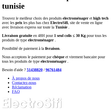
tunisie
Trouvez le meilleur choix des produits
electroménager
et
high tech
avec les
prix
les plus bas chez
ElectroSifi
, site de vente en ligne
avec livraison express sur toute la
Tunisie
.
Livraison gratuite
en 48H pour
1 seul colis ≤ 30 Kg
pour tous les
produits de type
electroménager
.
Possibilité de paiement à la
livraison
.
Nous acceptons le paiement par
chèque
et virement bancaire pour
tous les produits de type
electroménager
.
Besoin d'aide ?
51438820
/
96761484
À propos de nous
Contactez-nous
Réclamation
FAQ