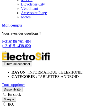
Bicyclettes City
Vélo Pliant
Accessoire Plage
Motos
Mon compte
Vous avez des questions ?
(+216) 96-761-484
(+216) 51-438-820
Filters sélectionner
RAYON
: INFORMATIQUE-TELEPHONIE
CATEGORIE
: TABLETTES-ANDROID
Tout supprimer
Disponibilité
En stock
Marque
IKU