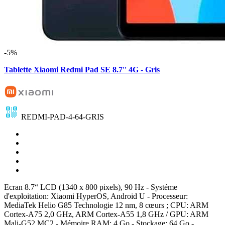
-5%
Tablette Xiaomi Redmi Pad SE 8.7'' 4G - Gris
REDMI-PAD-4-64-GRIS
Ecran 8.7“ LCD (1340 x 800 pixels), 90 Hz - Systéme
d'exploitation: Xiaomi HyperOS, Android U - Processeur:
MediaTek Helio G85 Technologie 12 nm, 8 cœurs ; CPU: ARM
Cortex-A75 2,0 GHz, ARM Cortex-A55 1,8 GHz / GPU: ARM
Mali-G52 MC2 - Mémoire RAM: 4 Go - Stockage: 64 Go -