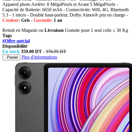
Appareil photo Arrière: 8 MégaPixels et Avant 5 MégaPixels -
Capacité de Batterie: 6650 mAh - Connectivite: Wifi, 4G, Bluetooth
5.3 - 1 micro - Double haut-parleur, Dolby Atmos® pris en charge -
Couleur
:
Gris
-
Garantie
:
1 an
Retrait en Magasin ou
Livraison
Gratuite
pour 1 seul colis ≤ 30 Kg
Tags
#Offre spécial
Disponibilité
En stock
359.00 DT
-
376.95 DT
Plus d'informations
Panier