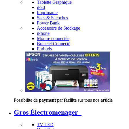
Tablette Graphique
iPad
Imprimante
Sacs & Sacoches
Power Bank
Accessoire de Stockage
iPhone
Montre connectée
Bracelet Connecté
Earbuds
Possibilite de
payment
par
facilite
sur tous nos
article
Gros Électromenager
TV LED