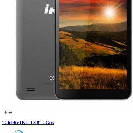
-30%
Tablette IKU T8 8'' - Gris