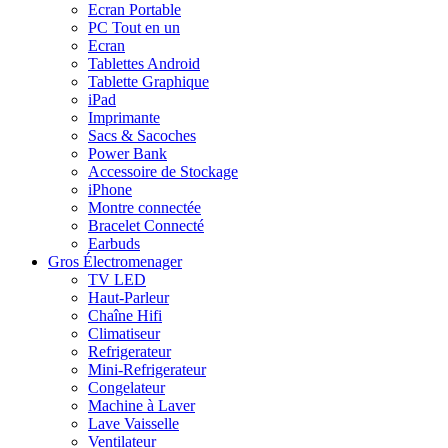
Ecran Portable
PC Tout en un
Ecran
Tablettes Android
Tablette Graphique
iPad
Imprimante
Sacs & Sacoches
Power Bank
Accessoire de Stockage
iPhone
Montre connectée
Bracelet Connecté
Earbuds
Gros Électromenager
TV LED
Haut-Parleur
Chaîne Hifi
Climatiseur
Refrigerateur
Mini-Refrigerateur
Congelateur
Machine à Laver
Lave Vaisselle
Ventilateur