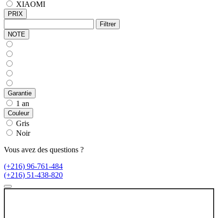
XIAOMI
PRIX
Filtrer
NOTE
Garantie
1 an
Couleur
Gris
Noir
Vous avez des questions ?
(+216) 96-761-484
(+216) 51-438-820