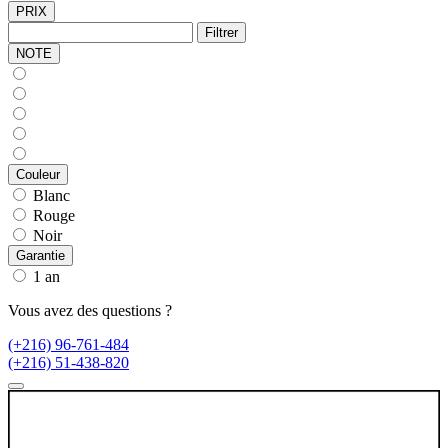
PRIX
Filtrer
NOTE
Couleur
Blanc
Rouge
Noir
Garantie
1 an
Vous avez des questions ?
(+216) 96-761-484
(+216) 51-438-820