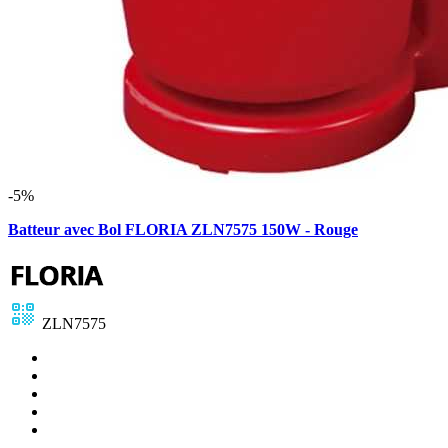
-5%
Batteur avec Bol FLORIA ZLN7575 150W - Rouge
ZLN7575