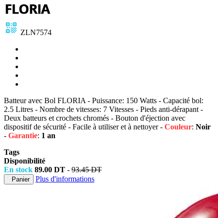
ZLN7574
Batteur avec Bol FLORIA - Puissance: 150 Watts - Capacité bol:
2.5 Litres - Nombre de vitesses: 7 Vitesses - Pieds anti-dérapant -
Deux batteurs et crochets chromés - Bouton d'éjection avec
dispositif de sécurité - Facile à utiliser et à nettoyer -
Couleur
:
Noir
-
Garantie
:
1 an
Tags
Disponibilité
En stock
89.00 DT
-
93.45 DT
Plus d'informations
Panier