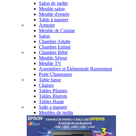
Salon de jardin
Meuble salon
Meuble d'entrée
Table à manger
Armoire
Meuble de Cuisine
Salon
Chambre Adulte
Chambre Enfant
Chambre Bébé
Meuble Séjour
Meuble TV
Argentières et Élémentsde Rangement
Porte Chaussures
Table basse
Chaises
Tables Pliantes
Tables Bistrots
Tables Haute
Salle a manger
Meubles de jardin