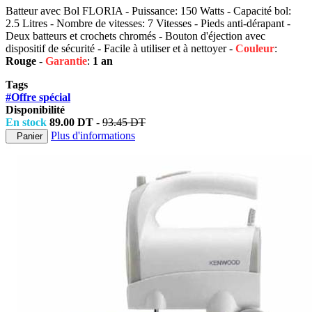
Batteur avec Bol FLORIA - Puissance: 150 Watts - Capacité bol:
2.5 Litres - Nombre de vitesses: 7 Vitesses - Pieds anti-dérapant -
Deux batteurs et crochets chromés - Bouton d'éjection avec
dispositif de sécurité - Facile à utiliser et à nettoyer -
Couleur
:
Rouge
-
Garantie
:
1 an
Tags
#Offre spécial
Disponibilité
En stock
89.00 DT
-
93.45 DT
Plus d'informations
Panier