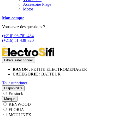
Accessoire Plage
Motos
Mon compte
Vous avez des questions ?
(+216) 96-761-484
(+216) 51-438-820
Filters sélectionner
RAYON
: PETITE-ELECTROMENAGER
CATEGORIE
: BATTEUR
Tout supprimer
Disponibilité
En stock
Marque
KENWOOD
FLORIA
MOULINEX