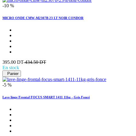
-10 %
MICRO ONDE CMW-M2307B 23 LT NOIR CONDOR
395.00 DT-
434.50 DT
En stock
Panier
-5 %
Lave linge Frontal FOCUS SMART 1411 11kg - Gris Foncé