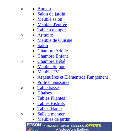
Bureau
Salon de jardin
Meuble salon
Meuble d'entrée
Table à manger
Armoire
Meuble de Cuisine
Salon
Chambre Adulte
Chambre Enfant
Chambre Bébé
Meuble Séjour
Meuble TV
Argentières et Élémentsde Rangement
Porte Chaussures
Table basse
Chaises
Tables Pliantes
Tables Bistrots
Tables Haute
Salle a manger
Meubles de jardin