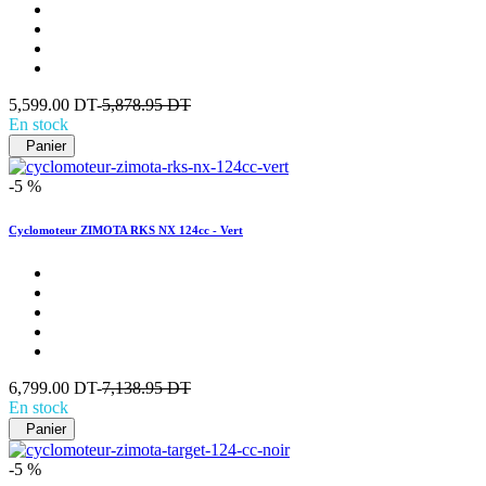
5,599.00 DT-
5,878.95 DT
En stock
Panier
-5 %
Cyclomoteur ZIMOTA RKS NX 124cc - Vert
6,799.00 DT-
7,138.95 DT
En stock
Panier
-5 %