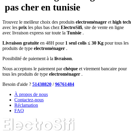
pas cher en tunisie
Trouvez le meilleur choix des produits
electroménager
et
high tech
avec les
prix
les plus bas chez
ElectroSifi
, site de vente en ligne
avec livraison express sur toute la
Tunisie
.
Livraison gratuite
en 48H pour
1 seul colis ≤ 30 Kg
pour tous les
produits de type
electroménager
.
Possibilité de paiement à la
livraison
.
Nous acceptons le paiement par
chèque
et virement bancaire pour
tous les produits de type
electroménager
.
Besoin d'aide ?
51438820
/
96761484
À propos de nous
Contactez-nous
Réclamation
FAQ