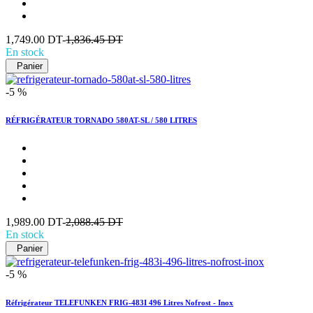
1,749.00 DT-
1,836.45 DT
En stock
Panier
-5 %
RÉFRIGÉRATEUR TORNADO 580AT-SL / 580 LITRES
1,989.00 DT-
2,088.45 DT
En stock
Panier
-5 %
Réfrigérateur TELEFUNKEN FRIG-483I 496 Litres Nofrost - Inox