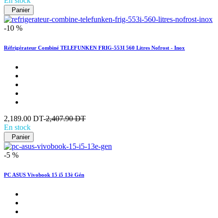
En stock
Panier
-10 %
Réfrigérateur Combiné TELEFUNKEN FRIG-553I 560 Litres Nofrost - Inox
2,189.00 DT-
2,407.90 DT
En stock
Panier
-5 %
PC ASUS Vivobook 15 i5 13è Gén