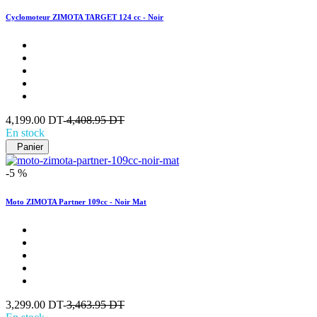
Cyclomoteur ZIMOTA TARGET 124 cc - Noir
4,199.00 DT-
4,408.95 DT
En stock
Panier
-5 %
Moto ZIMOTA Partner 109cc - Noir Mat
3,299.00 DT-
3,463.95 DT