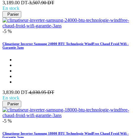
3,189.00 DT-
3,507.90 DT
En stock
Panier
-5 %
Climatiseur Inverter Samsung 24000 BTU Technologie WindFree Chaud Froid Wifi -
Garantie 3ans
3,839.00 DT-
4,030.95 DT
En stock
Panier
-5 %
Climatiseur Inverter Samsung 18000 BTU Technologie WindFree Chaud Froid Wifi -
Garantie 3ans