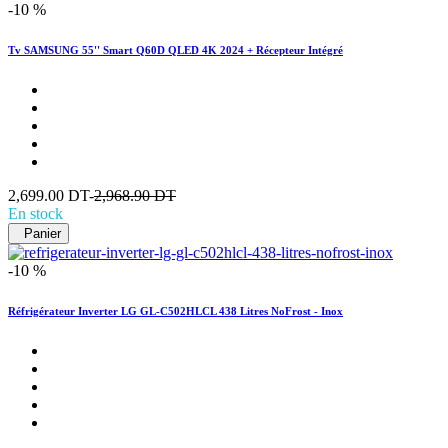
-10 %
Tv SAMSUNG 55'' Smart Q60D QLED 4K 2024 + Récepteur Intégré
2,699.00 DT-
2,968.90 DT
En stock
Panier
-10 %
Réfrigérateur Inverter LG GL-C502HLCL 438 Litres NoFrost - Inox