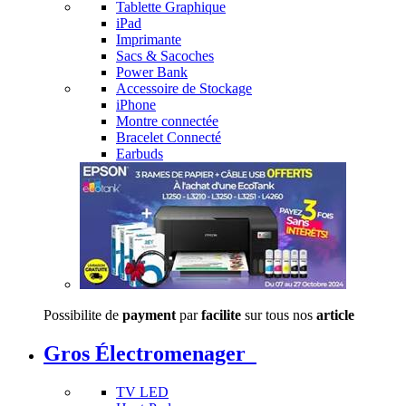
Tablette Graphique
iPad
Imprimante
Sacs & Sacoches
Power Bank
Accessoire de Stockage
iPhone
Montre connectée
Bracelet Connecté
Earbuds
Possibilite de
payment
par
facilite
sur tous nos
article
Gros Électromenager
TV LED