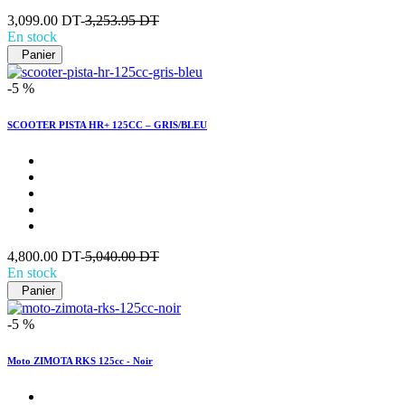
3,099.00 DT-
3,253.95 DT
En stock
Panier
-5 %
SCOOTER PISTA HR+ 125CC – GRIS/BLEU
4,800.00 DT-
5,040.00 DT
En stock
Panier
-5 %
Moto ZIMOTA RKS 125cc - Noir