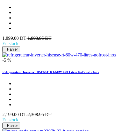
1,899.00 DT-
1,993.95 DT
En stock
Panier
-5 %
Réfrigérateur Inverter HISENSE RT-60W 470 Litres NoFrost - Inox
2,199.00 DT-
2,308.95 DT
En stock
Panier