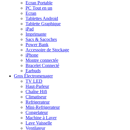
Ecran Portable
PC Tout en un
Ecran
Tablettes Android
Tablette Graphique
iPad
Imprimante
Sacs & Sacoches
Power Bank
Accessoire de Stockage
iPhone
Montre connectée
Bracelet Connecté
Earbuds
Gros Électromenager
TV LED
Haut-Parleur
Chaîne Hifi
Climatiseur
Refrigerateur
Mini-Refrigerateur
Congelateur
Machine à Laver
Lave Vaisselle
Ventilateur