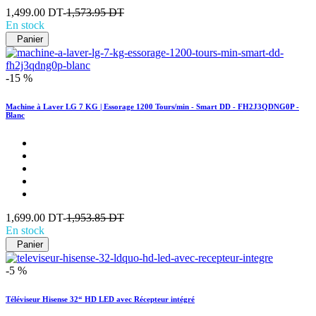
1,499.00 DT-
1,573.95 DT
En stock
Panier
-15 %
Machine à Laver LG 7 KG | Essorage 1200 Tours/min - Smart DD - FH2J3QDNG0P -
Blanc
1,699.00 DT-
1,953.85 DT
En stock
Panier
-5 %
Téléviseur Hisense 32“ HD LED avec Récepteur intégré