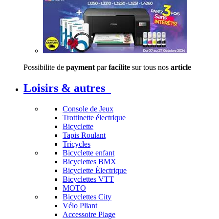
Possibilite de
payment
par
facilite
sur tous nos
article
Loisirs & autres
Console de Jeux
Trottinette électrique
Bicyclette
Tapis Roulant
Tricycles
Bicyclette enfant
Bicyclettes BMX
Bicyclette Électrique
Bicyclettes VTT
MOTO
Bicyclettes City
Vélo Pliant
Accessoire Plage