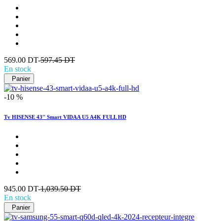
569.00 DT-
597.45 DT
En stock
Panier
-10 %
Tv HISENSE 43'' Smart VIDAA U5 A4K FULL HD
945.00 DT-
1,039.50 DT
En stock
Panier